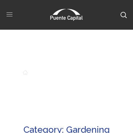
Gardening
ARCHIVE BY CATEGORY "GARDENING"
Category: Gardening