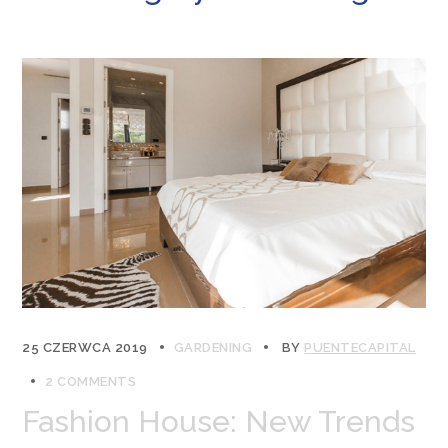
25 CZERWCA 2019
GARDENING
BY
PUENTECAPITAL
2 COMMENTS
Fashion House: New Trends