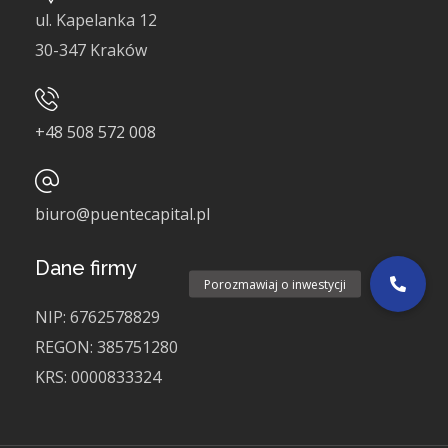
ul. Kapelanka 12
30-347 Kraków
+48
508 572 008
biuro@puentecapital.pl
Dane firmy
Porozmawiaj o inwestycji
NIP:
6762578829
REGON:
385751280
KRS:
0000833324